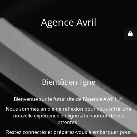
Agence Avril
Bientôt en ligne
Bienvenue sur le futur site de l'Agence Avril ! 🚀
Nous sommes en pleine réflexion pour vous offrir une
nouvelle expérience en ligne à la hauteur de vos
attentes !
Restez connectés et préparez-vous à embarquer pour