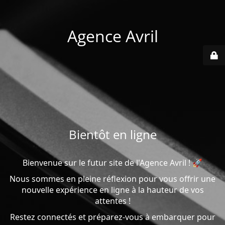
Agence Avril
Bientôt en ligne
Bienvenue sur le futur site de l'Agence Avril ! 🚀
Nous sommes en pleine réflexion pour vous offrir une
nouvelle expérience en ligne à la hauteur de vos
attentes !
Restez connectés et préparez-vous à embarquer pour