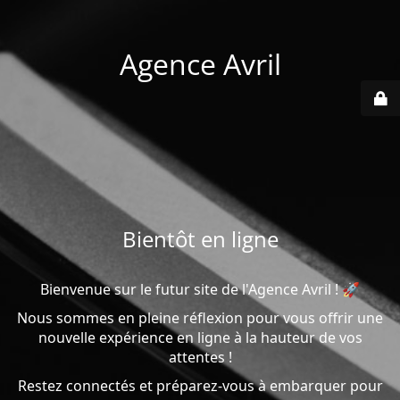
Agence Avril
Bientôt en ligne
Bienvenue sur le futur site de l'Agence Avril ! 🚀
Nous sommes en pleine réflexion pour vous offrir une
nouvelle expérience en ligne à la hauteur de vos
attentes !
Restez connectés et préparez-vous à embarquer pour