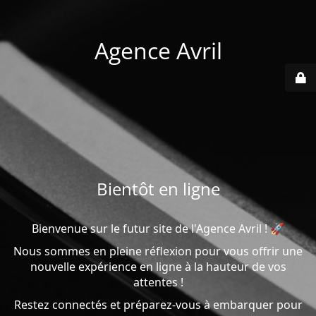
Agence Avril
Bientôt en ligne
Bienvenue sur le futur site de l'Agence Avril ! 🚀
Nous sommes en pleine réflexion pour vous offrir une
nouvelle expérience en ligne à la hauteur de vos
attentes !
Restez connectés et préparez-vous à embarquer pour