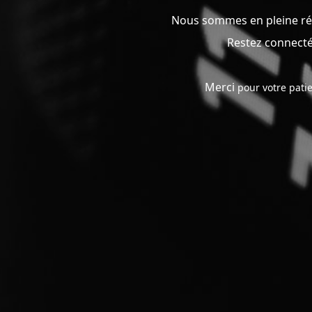
Nous sommes en pleine réfl
Restez connecté
Merci
pour votre patie