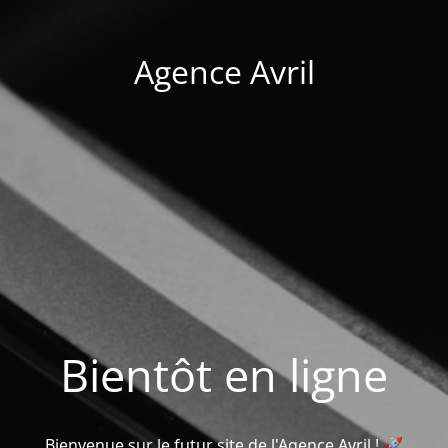
Agence Avril
Bientôt en ligne
Bienvenue sur le futur site de l'Agence Avril ! 🚀