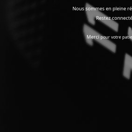
Nous sommes en pleine réfl
Restez connecté
Merci
pour votre patie