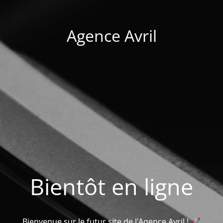
Agence Avril
Bientôt en ligne
Bienvenue sur le futur site de l'Agence Avril ! 🚀