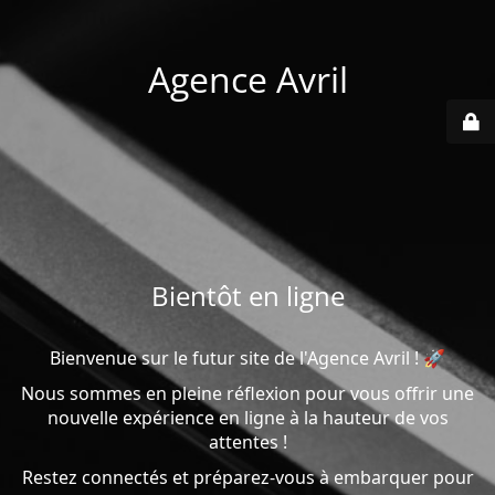
Agence Avril
Bientôt en ligne
Bienvenue sur le futur site de l'Agence Avril ! 🚀
Nous sommes en pleine réflexion pour vous offrir une
nouvelle expérience en ligne à la hauteur de vos
attentes !
Restez connectés et préparez-vous à embarquer pour